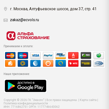
г. Москва, Алтуфьевское шоссе, дом 37, стр. 41
zakaz@ecvols.ru
Принимаем к оплате:
Наше приложение:
Copyright © 2026 ГК "Экволс" | Все права защищены. |
Карта сайта
|
Политика конфиденциальности
ИНН: 7716862751 ОРГН: 1177746643062