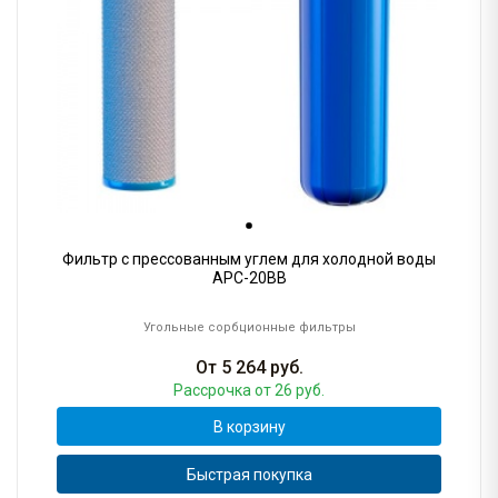
Фильтр с прессованным углем для холодной воды
АРC-20BB
Угольные сорбционные фильтры
От
5 264
руб.
Рассрочка
от 26 руб.
В корзину
Быстрая покупка