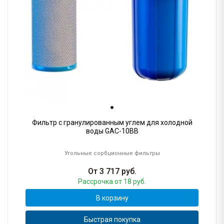
Фильтр с гранулированным углем для холодной
воды GAC-10BB
Угольные сорбционные фильтры
От
3 717
руб.
Рассрочка
от 18 руб.
В корзину
Быстрая покупка