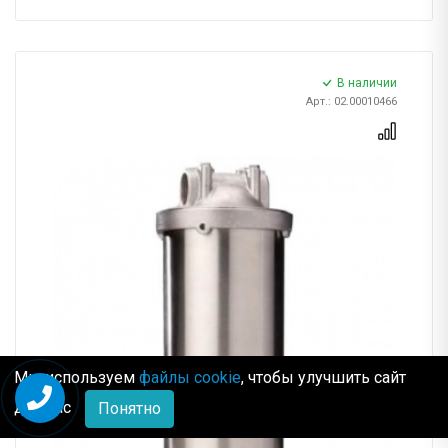
В наличии
Арт.: 02.00010466
Мы используем
файлы cookie
, чтобы улучшить сайт
для Вас
Понятно