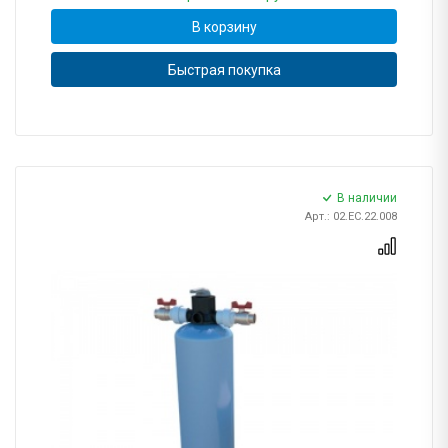
В корзину
Быстрая покупка
В наличии
Арт.: 02.EC.22.008