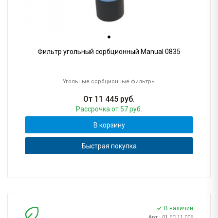
Фильтр угольный сорбционный Manual 0835
Угольные сорбционные фильтры
От
11 445
руб.
Рассрочка
от 57 руб.
В корзину
Быстрая покупка
В наличии
Арт.: 01.ЕС.11.006