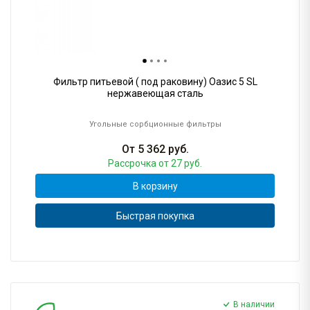
Фильтр питьевой ( под раковину) Оазис 5 SL
нержавеющая сталь
Угольные сорбционные фильтры
От
5 362
руб.
Рассрочка
от 27 руб.
В корзину
Быстрая покупка
В наличии