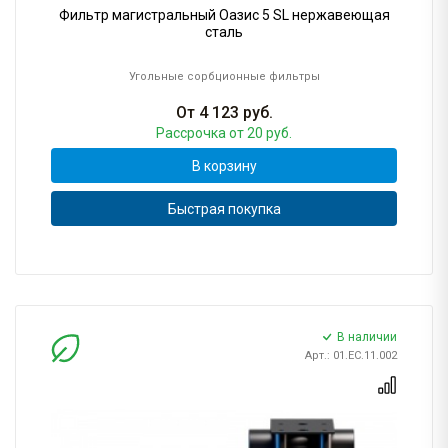
Фильтр магистральный Оазис 5 SL нержавеющая
сталь
Угольные сорбционные фильтры
От
4 123
руб.
Рассрочка
от 20 руб.
В корзину
Быстрая покупка
В наличии
Арт.: 01.ЕС.11.002