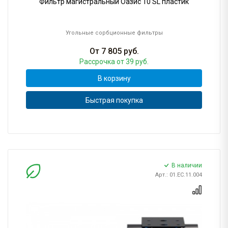
Фильтр магистральный Оазис 10 SL пластик
Угольные сорбционные фильтры
От
7 805
руб.
Рассрочка
от 39 руб.
В корзину
Быстрая покупка
В наличии
Арт.: 01.ЕС.11.004