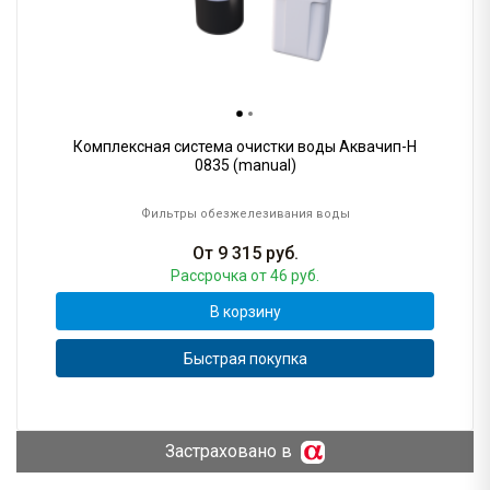
Комплексная система очистки воды Аквачип-H
0835 (manual)
Фильтры обезжелезивания воды
От
9 315
руб.
Рассрочка
от 46 руб.
В корзину
Быстрая покупка
Застраховано в