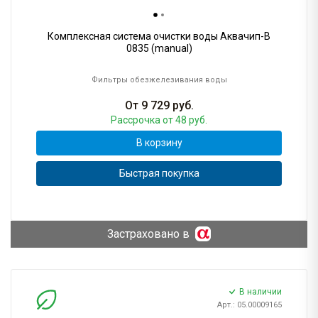
Комплексная система очистки воды Аквачип-B
0835 (manual)
Фильтры обезжелезивания воды
От
9 729
руб.
Рассрочка
от 48 руб.
В корзину
Быстрая покупка
Застраховано в
В наличии
Арт.: 05.00009165