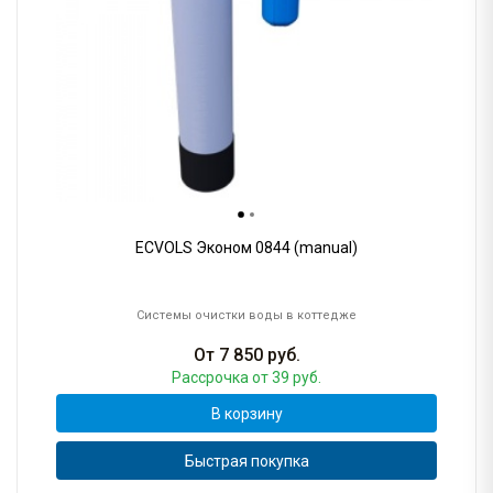
ECVOLS Эконом 0844 (manual)
Системы очистки воды в коттедже
От
7 850
руб.
Рассрочка
от 39 руб.
В корзину
Быстрая покупка