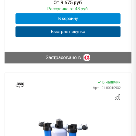
От
9 675
руб.
Рассрочка
от 48 руб.
В корзину
Быстрая покупка
Застраховано в
В наличии
Арт.: 01.00010932