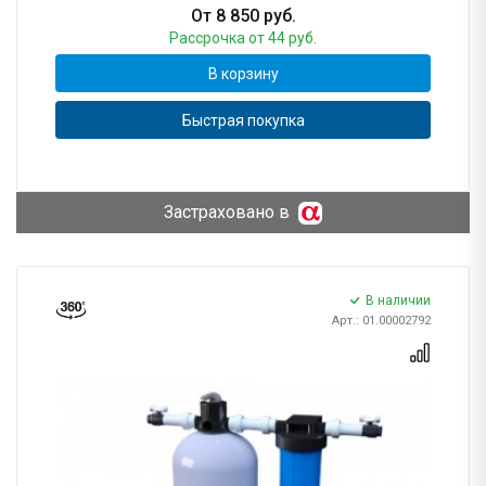
От
8 850
руб.
Рассрочка
от 44 руб.
В корзину
Быстрая покупка
Застраховано в
В наличии
Арт.: 01.00002792