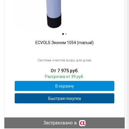
ECVOLS Эконом 1054 (manual)
Система очистки воды для дома
От
7 975
руб.
Рассрочка
от 39 руб.
В корзину
Быстрая покупка
Застраховано в