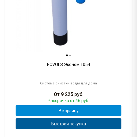
ECVOLS Эконом 1054
Система очистки воды для дома
От
9 225
руб.
Рассрочка
от 46 руб.
В корзину
Быстрая покупка