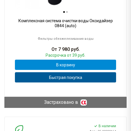
Комплексная система очистки воды Оксидайзер
0844 (auto)
Фильтры обезжелезивания воды
От
7 980
руб.
Рассрочка
от 39 руб.
В корзину
Быстрая покупка
Застраховано в
В наличии