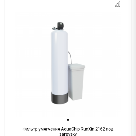
Фильтр умягчения AquaChip RunXin 2162 под
загрузку