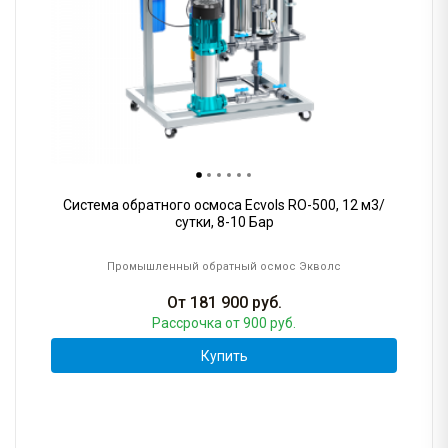
Система обратного осмоса Ecvols RO-500, 12 м3/
сутки, 8-10 Бар
Промышленный обратный осмос Экволс
От
181 900
руб.
Рассрочка
от 900 руб.
Купить