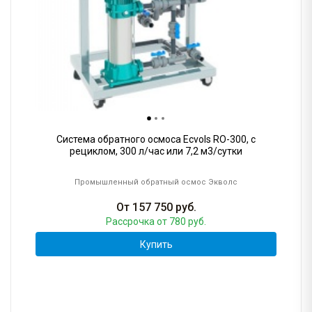
Система обратного осмоса Ecvols RO-300, с
рециклом, 300 л/час или 7,2 м3/сутки
Промышленный обратный осмос Экволс
От
157 750
руб.
Рассрочка
от 780 руб.
Купить