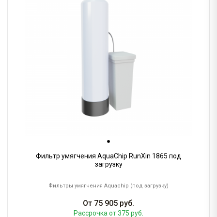
Фильтр умягчения AquaChip RunXin 1865 под
загрузку
Фильтры умягчения Aquachip (под загрузку)
От
75 905
руб.
Рассрочка
от 375 руб.