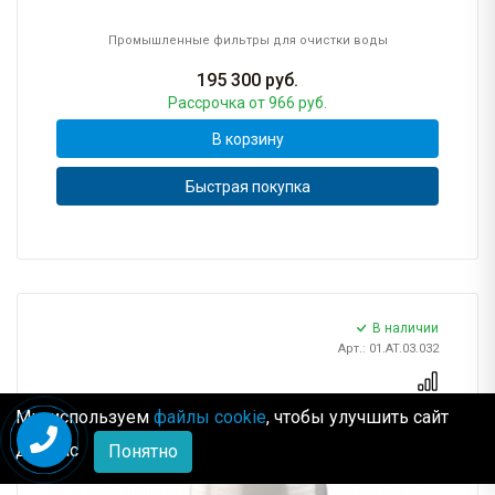
Промышленные фильтры для очистки воды
195 300
руб.
Рассрочка
от 966 руб.
В корзину
Быстрая покупка
В наличии
Арт.: 01.AT.03.032
Мы используем
файлы cookie
, чтобы улучшить сайт
для Вас
Понятно