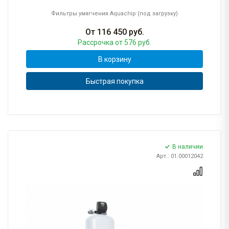
Фильтры умягчения Aquachip (под загрузку)
От
116 450
руб.
Рассрочка
от 576 руб.
В корзину
Быстрая покупка
В наличии
Арт.: 01.00012042