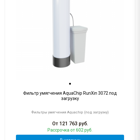
Фильтр умягчения AquaChip RunXin 3072 под
загрузку
Фильтры умягчения Aquachip (под загрузку)
От
121 763
руб.
Рассрочка
от 602 руб.