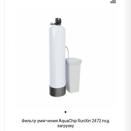
Фильтр умягчения AquaChip RunXin 2472 под
загрузку