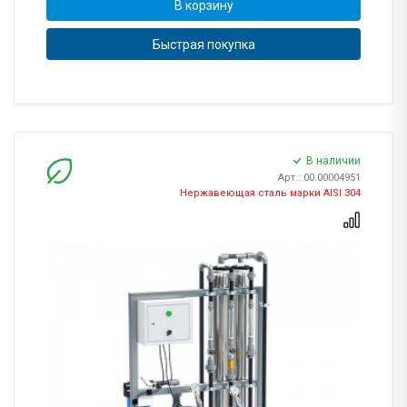
В корзину
Быстрая покупка
В наличии
Арт.: 00.00004951
Нержавеющая сталь марки AISI 304