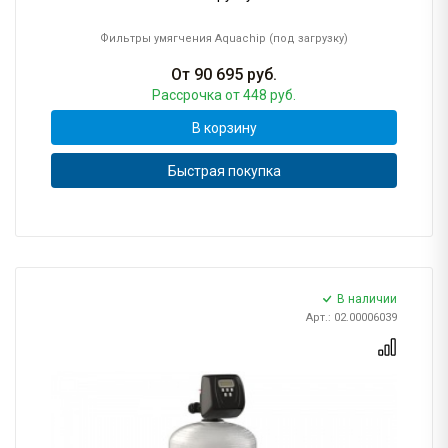
Фильтры умягчения Aquachip (под загрузку)
От
90 695
руб.
Рассрочка
от 448 руб.
В корзину
Быстрая покупка
В наличии
Арт.: 02.00006039