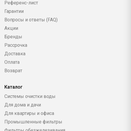
Референс-лист
Гарантии
Вопросы и ответы (FAQ)
Акции
Бренды
Рассрочка
Доставка
Оплата
Возврат
Каталог
Системы очистки воды
Для дома и дачи
Для квартиры и офиса
Промышленные фильтры
Фильтры обезжелезивания