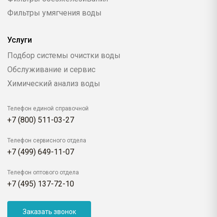
Фильтры умягчения воды
Услуги
Подбор системы очистки воды
Обслуживание и сервис
Химический анализ воды
Телефон единой справочной
+7 (800) 511-03-27
Телефон сервисного отдела
+7 (499) 649-11-07
Телефон оптового отдела
+7 (495) 137-72-10
Заказать звонок