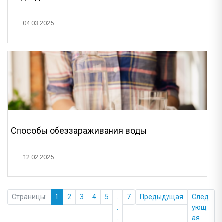
04.03.2025
Способы обеззараживания воды
12.02.2025
Страницы:
1
2
3
4
5
.
7
Предыдущая
След
.
ующ
.
ая