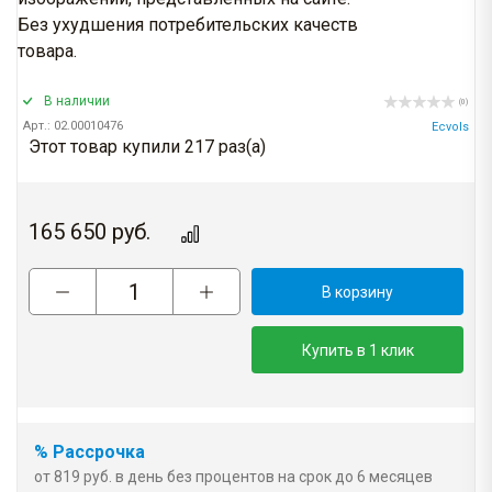
Без ухудшения потребительских качеств
товара.
В наличии
(0)
Арт.: 02.00010476
Ecvols
Этот товар купили 217 раз(a)
165 650
руб.
В корзину
Купить в 1 клик
% Рассрочка
от 819 руб. в день без процентов на срок до 6 месяцев