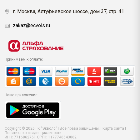
г. Москва, Алтуфьевское шоссе, дом 37, стр. 41
zakaz@ecvols.ru
Принимаем к оплате:
Наше приложение:
Copyright © 2026 ГК "Экволс" | Все права защищены. |
Карта сайта
|
Политика конфиденциальности
ИНН: 7716862751 ОРГН: 1177746643062