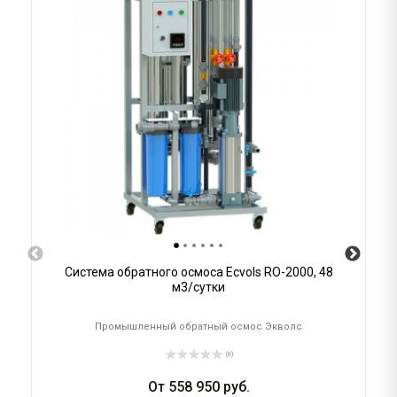
Система обратного осмоса Ecvols RO-2000, 48
м3/сутки
Промышленный обратный осмос Экволс
(0)
От
558 950
руб.