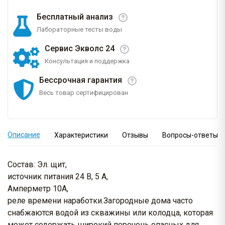
Бесплатный анализ
Лабораторные тесты воды
Сервис Экволс 24
Консультация и поддержка
Бессрочная гарантия
Весь товар сертифицирован
Описание
Характеристики
Отзывы
Вопросы-ответы
Состав: Эл. щит,
источник питания 24 В, 5 А,
Амперметр 10А,
реле времени наработки.Загородные дома часто
снабжаются водой из скважины или колодца, которая
может содержать широкий перечень опасных для