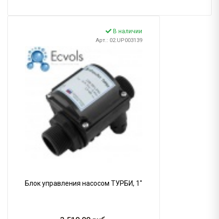
В наличии
Арт.: 02.UP003139
Блок управления насосом ТУРБИ, 1"