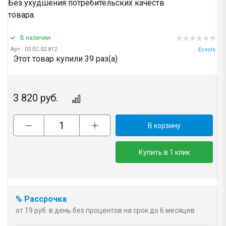
Без ухудшения потребительских качеств
товара.
В наличии
(0)
Арт.: 03.EC.02.812
Ecvols
Этот товар купили 39 раз(a)
3 820
руб.
В корзину
Купить в 1 клик
% Рассрочка
от 19 руб. в день без процентов на срок до 6 месяцев