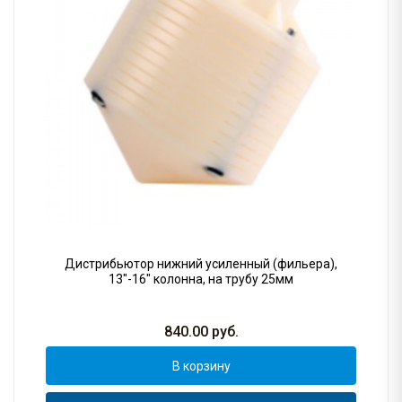
Дистрибьютор нижний усиленный (фильера),
13"-16" колонна, на трубу 25мм
840.00
руб.
В корзину