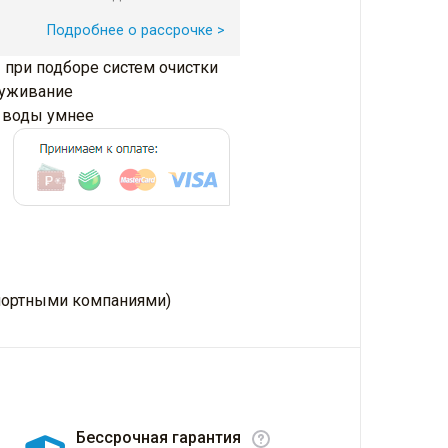
Подробнее о рассрочке >
 при подборе систем очистки
луживание
и воды умнее
нспортными компаниями)
Бессрочная гарантия