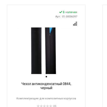
В наличии
Арт.: 01.00006397
Чехол антиконденсатный 0844,
черный
Комплектующие для композитных корпусов
(0)