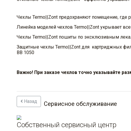
Чехлы Termo||Zont предохраняют помещение, где р
Линейка моделей чехлов Termo||Zont укрывает вс
Чехлы Termo||Zont пошиты по эксклюзивным лекала
Защитные чехлы Termo||Zont для картриджных филь
ВВ 1050
Важно! При заказе чехлов точно указывайте раз
Назад
Сервисное обслуживание
Собственный сервисный центр