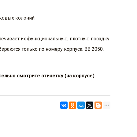
бковых колоний.
печивает их функциональную, плотную посадку.
ираются только по номеру корпуса: ВВ 2050,
ельно смотрите этикетку (на корпусе).