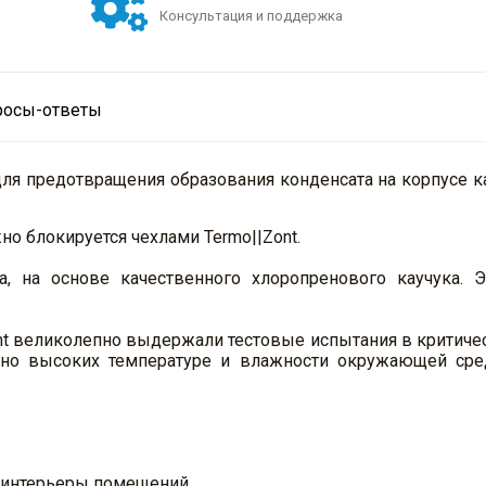
Консультация и поддержка
росы-ответы
ля предотвращения образования конденсата на корпусе к
но блокируется чехлами Termo||Zont.
а, на основе качественного хлоропренового каучука. 
ont великолепно выдержали тестовые испытания в критиче
ьно высоких температуре и влажности окружающей сред
 интерьеры помещений.