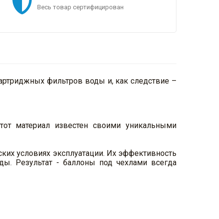
Весь товар сертифицирован
артриджных фильтров воды и, как следствие –
Этот материал известен своими уникальными
ских условиях эксплуатации. Их эффективность
ы. Результат - баллоны под чехлами всегда