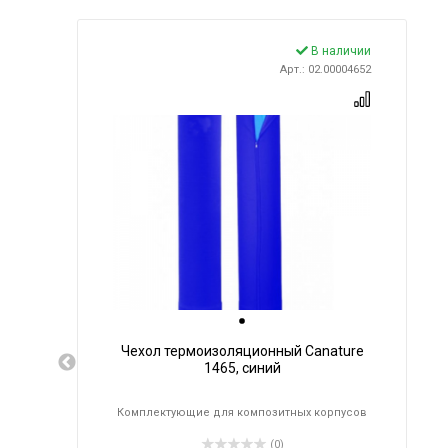
В наличии
Арт.: 02.00004652
Чехол термоизоляционный Canature
1465, синий
Комплектующие для композитных корпусов
(0)