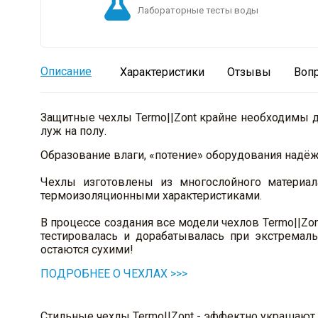
Лабораторные тесты воды
Описание
Характеристики
Отзывы
Воп
Защитные чехлы Termo||Zont крайне необходимы д
луж на полу.
Образование влаги, «потение» оборудования надёж
Чехлы изготовлены из многослойного материал
термоизоляционными характеристиками.
В процессе создания все модели чехлов Termo||Z
тестировалась и дорабатывалась при экстремал
остаются сухими!
ПОДРОБНЕЕ О ЧЕХЛАХ >>>
Стильные чехлы Termo||Zont - эффектно украшают