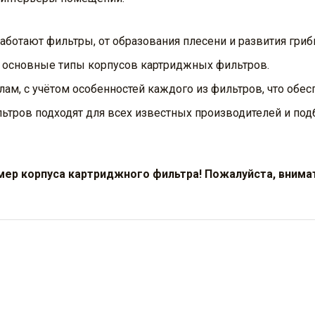
аботают фильтры, от образования плесени и развития гри
е основные типы корпусов картриджных фильтров.
м, с учётом особенностей каждого из фильтров, что обес
тров подходят для всех известных производителей и подб
мер корпуса картриджного фильтра! Пожалуйста, внимат