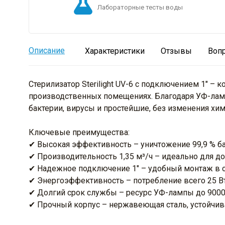
Лабораторные тесты воды
Описание
Характеристики
Отзывы
Воп
Стерилизатор Sterilight UV-6 с подключением 1" –
производственных помещениях. Благодаря УФ-лампе
бактерии, вирусы и простейшие, без изменения хим
Ключевые преимущества:
✔ Высокая эффективность – уничтожение 99,9 % ба
✔ Производительность 1,35 м³/ч – идеально для до
✔ Надежное подключение 1" – удобный монтаж в 
✔ Энергоэффективность – потребление всего 25 Вт
✔ Долгий срок службы – ресурс УФ-лампы до 9000 
✔ Прочный корпус – нержавеющая сталь, устойчива