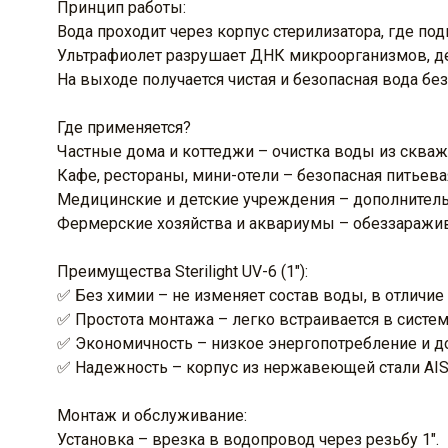
Принцип работы:
Вода проходит через корпус стерилизатора, где по
Ультрафиолет разрушает ДНК микроорганизмов, д
На выходе получается чистая и безопасная вода бе
Где применяется?
Частные дома и коттеджи – очистка воды из скваж
Кафе, рестораны, мини-отели – безопасная питьевая
Медицинские и детские учреждения – дополнительн
Фермерские хозяйства и аквариумы – обеззаражи
Преимущества Sterilight UV-6 (1"):
✅ Без химии – не изменяет состав воды, в отличие
✅ Простота монтажа – легко встраивается в систе
✅ Экономичность – низкое энергопотребление и д
✅ Надежность – корпус из нержавеющей стали AISI
Монтаж и обслуживание:
Установка – врезка в водопровод через резьбу 1".