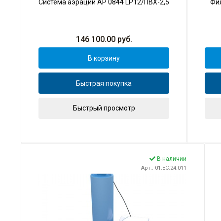
Система аэрации AP 0844 LP12/ПВХ-2,5
Фил
146 100.00
руб.
В корзину
Быстрая покупка
Быстрый просмотр
В наличии
Арт.: 01.EC.24.011