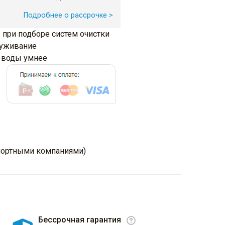
Подробнее о рассрочке >
 при подборе систем очистки
луживание
и воды умнее
нспортными компаниями)
Бессрочная гарантия