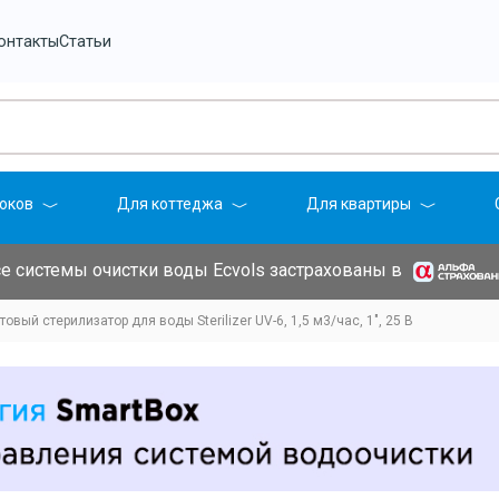
онтакты
Статьи
оков
Для коттеджа
Для квартиры
е системы очистки воды Ecvols застрахованы в
овый стерилизатор для воды Sterilizer UV-6, 1,5 м3/час, 1", 25 В