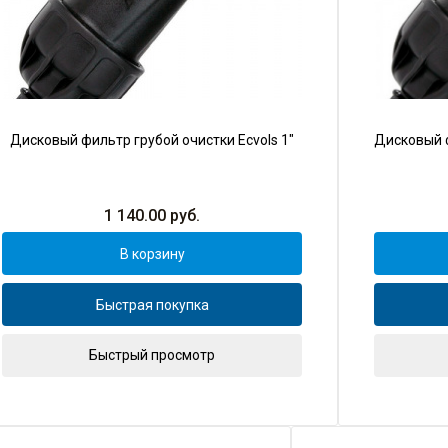
Дисковый фильтр грубой очистки Ecvols 1"
Дисковый ф
1 140.00
руб.
В корзину
Быстрая покупка
Быстрый просмотр