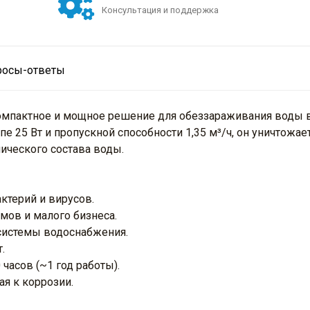
Консультация и поддержка
росы-ответы
 компактное и мощное решение для обеззараживания воды в
 25 Вт и пропускной способности 1,35 м³/ч, он уничтожае
ического состава воды.
ктерий и вирусов.
мов и малого бизнеса.
системы водоснабжения.
.
часов (~1 год работы).
я к коррозии.