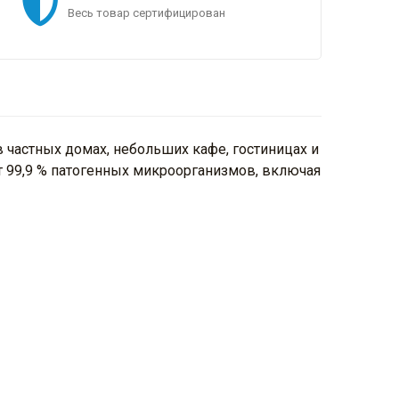
Весь товар сертифицирован
 частных домах, небольших кафе, гостиницах и
т 99,9 % патогенных микроорганизмов, включая