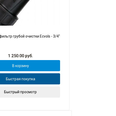
ильтр грубой очистки Ecvols - 3/4"
1 250.00
руб.
В корзину
Быстрая покупка
Быстрый просмотр