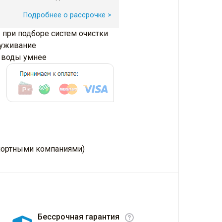
Подробнее о рассрочке >
 при подборе систем очистки
луживание
и воды умнее
нспортными компаниями)
Бессрочная гарантия