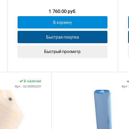
1 760.00
руб.
В корзину
Быстрая покупка
Быстрый просмотр
В наличии
Арт.: 02.00005297
Арт.