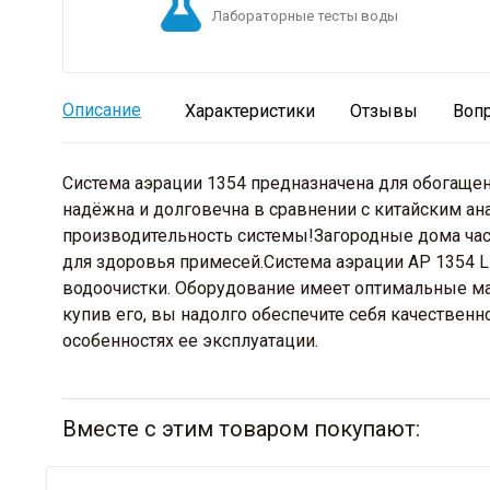
Лабораторные тесты воды
Описание
Характеристики
Отзывы
Воп
Система аэрации 1354 предназначена для обогащен
надёжна и долговечна в сравнении с китайским ан
производительность системы!Загородные дома час
для здоровья примесей.Система аэрации AP 1354 
водоочистки. Оборудование имеет оптимальные ма
купив его, вы надолго обеспечите себя качествен
особенностях ее эксплуатации.
Вместе с этим товаром покупают: