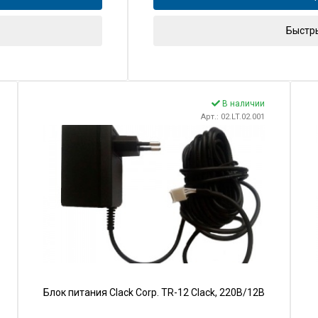
Быстр
В наличии
Арт.: 02.LT.02.001
Блок питания Clack Corp. TR-12 Clack, 220В/12В