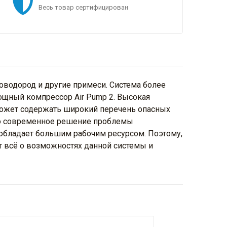
Весь товар сертифицирован
оводород и другие примеси. Система более
ощный компрессор Air Pump 2. Высокая
может содержать широкий перечень опасных
Это современное решение проблемы
обладает большим рабочим ресурсом. Поэтому,
ет всё о возможностях данной системы и