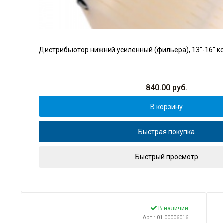
Дистрибьютор нижний усиленный (фильера), 13"-16" ко
840.00
руб.
В корзину
Быстрая покупка
Быстрый просмотр
В наличии
Арт.: 01.00006016