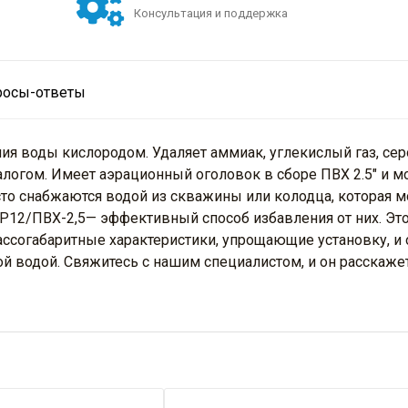
Консультация и поддержка
росы-ответы
ия воды кислородом. Удаляет аммиак, углекислый газ, сер
алогом. Имеет аэрационный оголовок в сборе ПВХ 2.5" и м
то снабжаются водой из скважины или колодца, которая 
LP12/ПВХ-2,5— эффективный способ избавления от них. 
ссогабаритные характеристики, упрощающие установку, и 
ной водой. Свяжитесь с нашим специалистом, и он расскаж