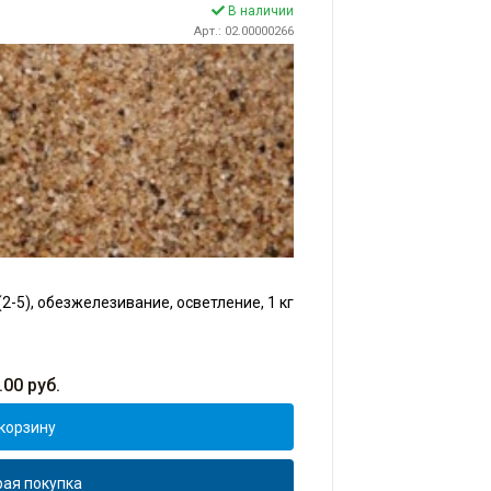
В наличии
Арт.: 02.00000266
2-5), обезжелезивание, осветление, 1 кг
.00
руб.
корзину
ая покупка