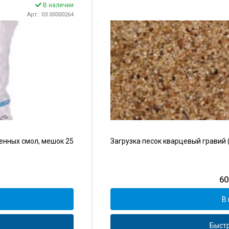
В наличии
Арт.: 03.00000264
енных смол, мешок 25
Загрузка песок кварцевый гравий (
60
В 
Быстр