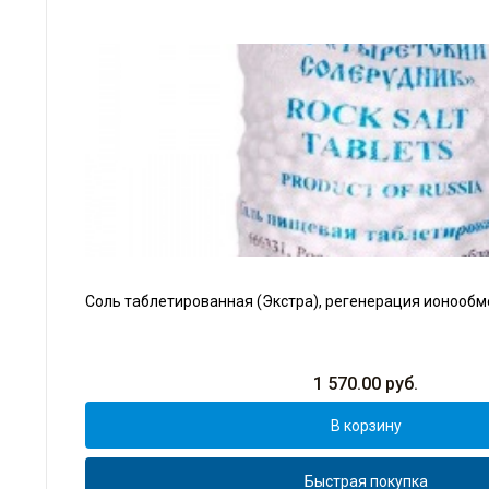
Соль таблетированная (Экстра), регенерация ионообм
1 570.00
руб.
В корзину
Быстрая покупка