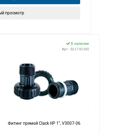
ый просмотр
В наличии
Арт.: 02.LT.02.032
Фитинг прямой Clack НР 1", V3007-06