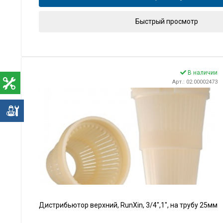
Быстрый просмотр
В наличии
Арт.: 02.00002473
е
Дистрибьютор верхний, RunXin, 3/4",1", на трубу 25мм