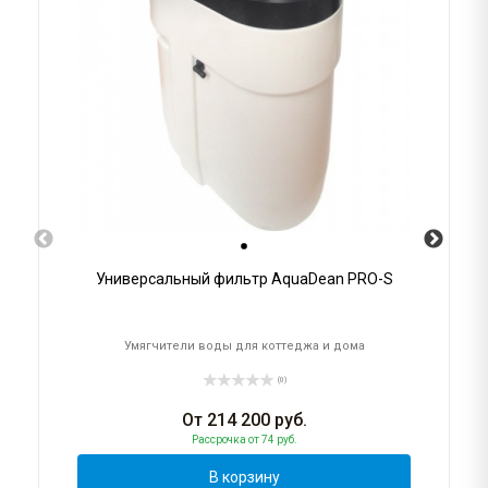
Универсальный фильтр AquaDean PRO-S
Умягчители воды для коттеджа и дома
(0)
От
214 200
руб.
Рассрочка
от 74 руб.
В корзину