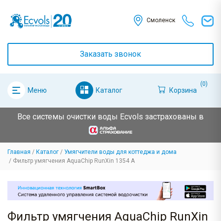
Смоленск
Заказать звонок
(0)
Каталог
Корзина
Меню
Все системы очистки воды Ecvols застрахованы в
Главная
Каталог
Умягчители воды для коттеджа и дома
Фильтр умягчения AquaChip RunXin 1354 A
Фильтр умягчения AquaChip RunXin