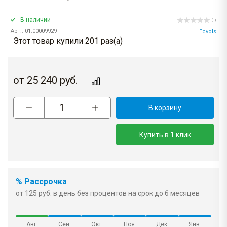
В наличии
(0)
Арт.: 01.00009929
Ecvols
Этот товар купили 201 раз(a)
от
25 240
руб.
В корзину
Купить в 1 клик
% Рассрочка
от 125 руб. в день без процентов на срок до 6 месяцев
Авг.
Сен.
Окт.
Ноя.
Дек.
Янв.