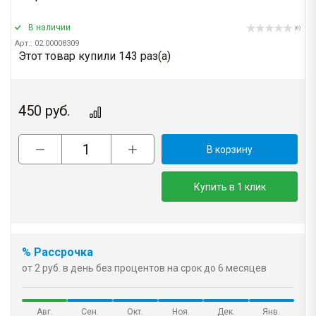
В наличии
(0)
Арт.: 02.00008309
Этот товар купили 143 раз(a)
450
руб.
В корзину
Купить в 1 клик
% Рассрочка
от 2 руб. в день без процентов на срок до 6 месяцев
Авг.
Сен.
Окт.
Ноя.
Дек.
Янв.