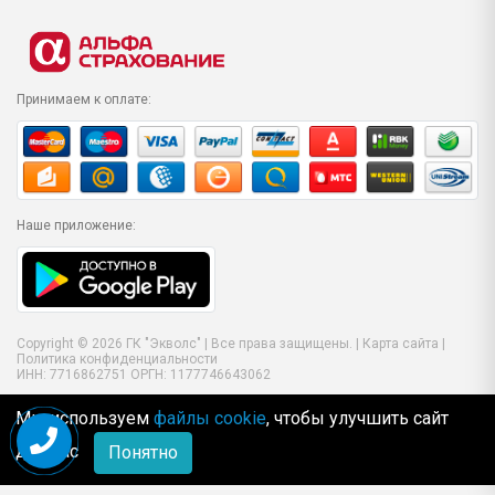
Принимаем к оплате:
Наше приложение:
Copyright © 2026 ГК "Экволс" | Все права защищены. |
Карта сайта
|
Политика конфиденциальности
ИНН: 7716862751 ОРГН: 1177746643062
Мы используем
файлы cookie
, чтобы улучшить сайт
для Вас
Понятно