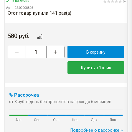
В наличии
(0)
Арт.: 02.00008896
Этот товар купили 141 раз(a)
580
руб.
В корзину
Купить в 1 клик
% Рассрочка
от 3 руб. в день без процентов на срок до 6 месяцев
Авг.
Сен.
Окт.
Ноя.
Дек.
Янв.
Подробнее о рассрочке >