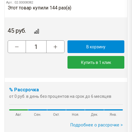
Арт.: 02.00008382
Этот товар купили 144 раз(a)
45
руб.
В корзину
Купить в 1 клик
% Рассрочка
от 0 руб. в день без процентов на срок до 6 месяцев
Авг.
Сен.
Окт.
Ноя.
Дек.
Янв.
Подробнее о рассрочке >