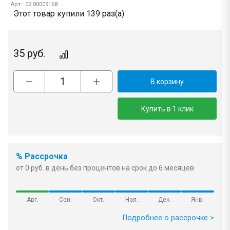
Арт.: 02.00009168
Этот товар купили 139 раз(a)
35
руб.
В корзину
Купить в 1 клик
% Рассрочка
от 0 руб. в день без процентов на срок до 6 месяцев
Авг.
Сен.
Окт.
Ноя.
Дек.
Янв.
Подробнее о рассрочке >