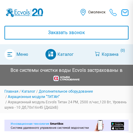
Смоленск
Заказать звонок
(0)
Каталог
Корзина
Меню
Все системы очистки воды Ecvols застрахованы в
Главная
Каталог
Дополнительное оборудование
Аэрационные модули "ТИТАН"
Аэрационный модуль Ecvols Титан 24 РМ, 2500 л/час,120 Вт, Уровень
шума - 10 Дб,70х16х45 (ДхШхВ)