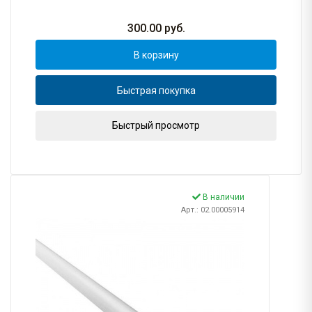
300.00
руб.
В корзину
Быстрая покупка
Быстрый просмотр
В наличии
Арт.: 02.00005914