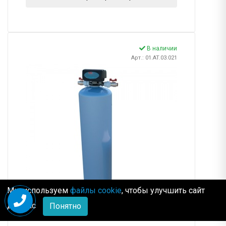
В наличии
Арт.: 01.AT.03.021
Мы используем
файлы cookie
, чтобы улучшить сайт
для Вас
Понятно