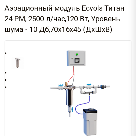
Аэрационный модуль Ecvols Титан
24 РМ, 2500 л/час,120 Вт, Уровень
шума - 10 Дб,70х16х45 (ДхШхВ)