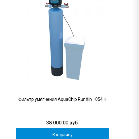
Фильтр умягчения AquaChip RunXin 1054 H
38 000.00
руб.
В корзину