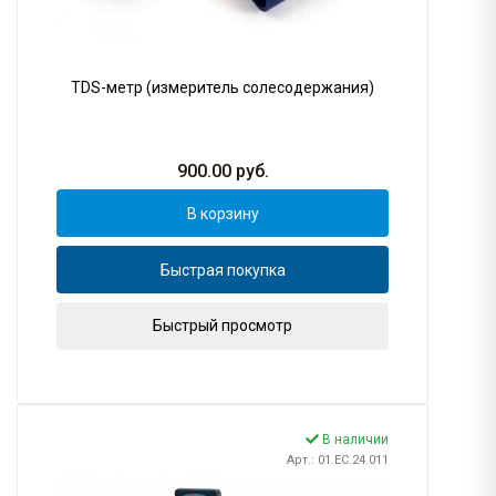
TDS-метр (измеритель солесодержания)
900.00
руб.
В корзину
Быстрая покупка
Быстрый просмотр
В наличии
Арт.: 01.EC.24.011