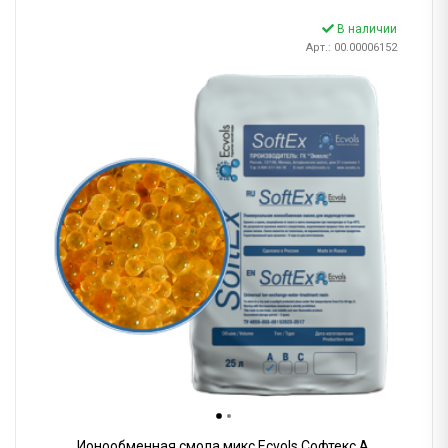
В наличии
Арт.: 00.00006152
Ионообменная смола микс Ecvols Софтекс A,