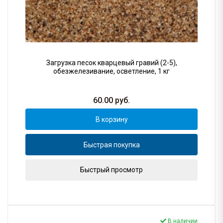
Загрузка песок кварцевый гравий (2-5),
обезжелезивание, осветление, 1 кг
60.00
руб.
В корзину
Быстрая покупка
Быстрый просмотр
В наличии