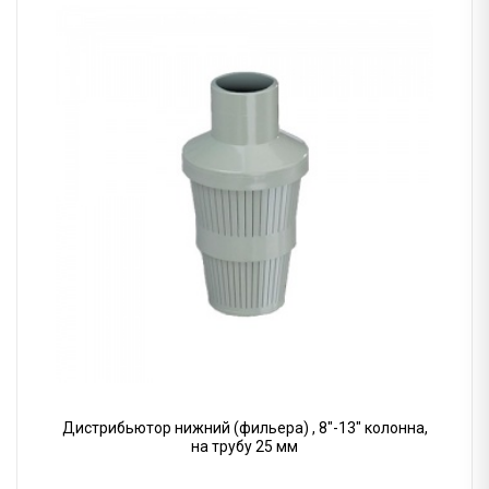
Дистрибьютор нижний (фильера) , 8"-13" колонна,
на трубу 25 мм