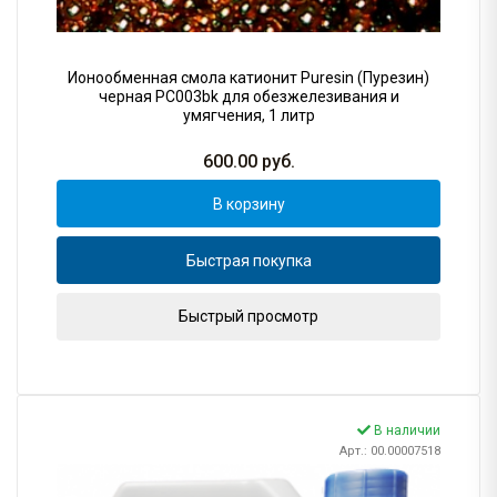
Ионообменная смола катионит Puresin (Пурезин)
черная PC003bk для обезжелезивания и
умягчения, 1 литр
600.00
руб.
В корзину
Быстрая покупка
Быстрый просмотр
В наличии
Арт.: 00.00007518